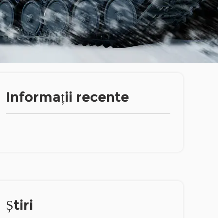
Informații recente
Știri