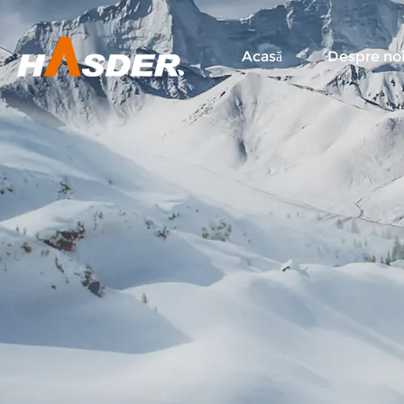
Acasă
Despre no