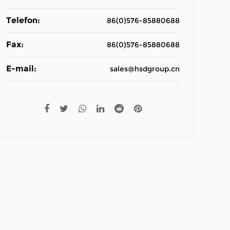
Telefon:
86(0)576-85880688
Fax:
86(0)576-85880688
E-mail:
sales@hsdgroup.cn