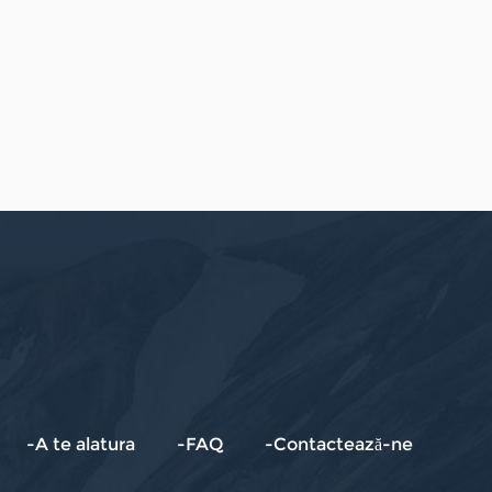
-A te alatura
-FAQ
-Contactează-ne