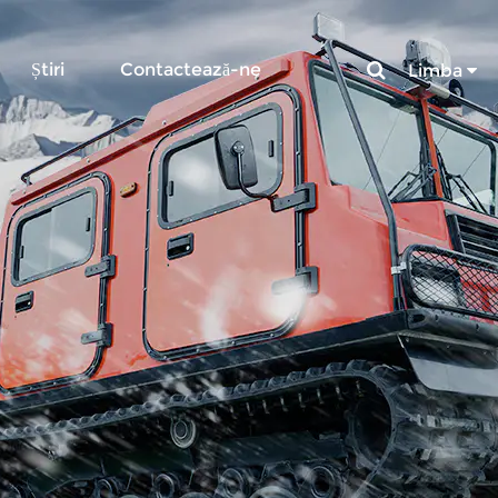
Știri
Contactează-ne
Limba