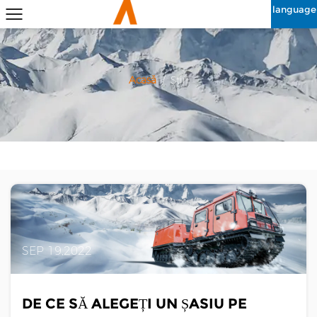
language
Acasă
/
Știri
SEP 19,2022
DE CE SĂ ALEGEȚI UN ȘASIU PE